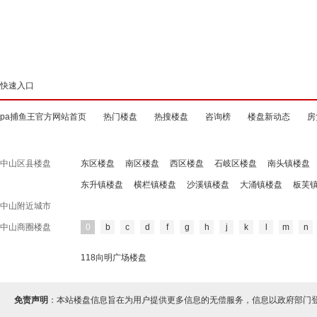
快速入口
pa捕鱼王官方网站首页
热门楼盘
热搜楼盘
咨询榜
楼盘新动态
房
中山区县楼盘
东区楼盘
南区楼盘
西区楼盘
石岐区楼盘
南头镇楼盘
东升镇楼盘
横栏镇楼盘
沙溪镇楼盘
大涌镇楼盘
板芙
中山附近城市
中山商圈楼盘
0
b
c
d
f
g
h
j
k
l
m
n
118向明广场楼盘
免责声明
：本站楼盘信息旨在为用户提供更多信息的无偿服务，信息以政府部门